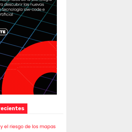
recientes
y el riesgo de los mapas