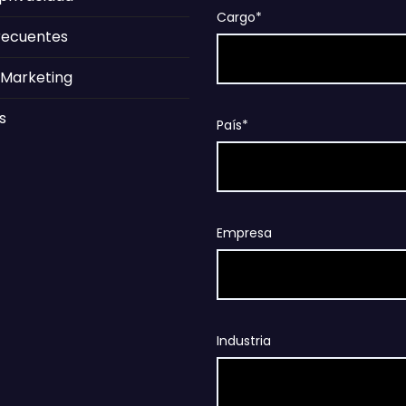
Cargo*
recuentes
 Marketing
s
País*
Empresa
Industria