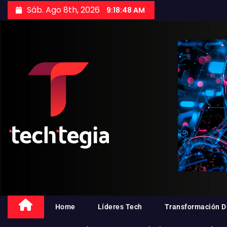
Sáb. Ago 8th, 2026
9:18:49 AM
Home
Líderes Tech
Transformación Di