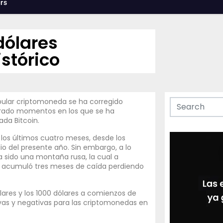
rs
dólares
stórico
pular criptomoneda se ha corregido
strado momentos en los que se ha
ada Bitcoin.
 los últimos cuatro meses, desde los
io del presente año. Sin embargo, a lo
a sido una montaña rusa, la cual a
ue acumuló tres meses de caída perdiendo
ólares y los 1000 dólares a comienzos de
tivas y negativas para las criptomonedas en