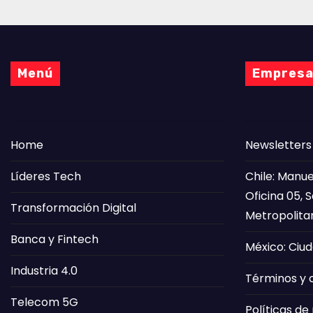
Menú
Empres
Home
Newsletters
Líderes Tech
Chile: Manue
Oficina 05, 
Transformación Digital
Metropolita
Banca y Fintech
México: Ciud
Industria 4.0
Términos y 
Telecom 5G
Políticas de