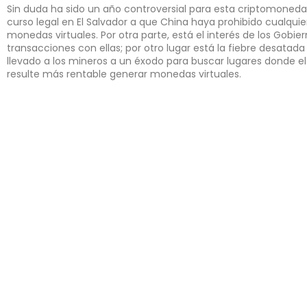
Sin duda ha sido un año controversial para esta criptomon
curso legal en El Salvador a que China haya prohibido cualqui
monedas virtuales. Por otra parte, está el interés de los Gobier
transacciones con ellas; por otro lugar está la fiebre desata
llevado a los mineros a un éxodo para buscar lugares donde el
resulte más rentable generar monedas virtuales.