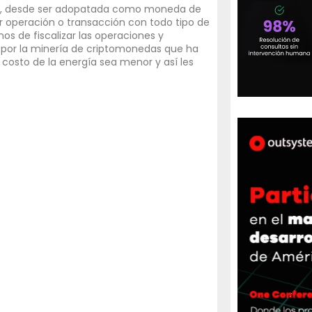
eda, desde ser adopatada como moneda de
er operación o transacción con todo tipo de
nos de fiscalizar las operaciones y
da por la minería de criptomonedas que ha
 costo de la energía sea menor y así les