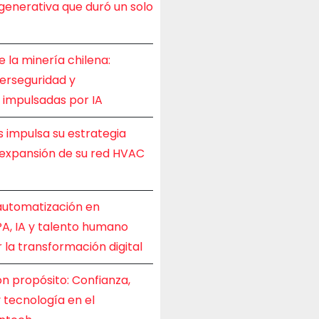
IA generativa que duró un solo
e la minería chilena:
berseguridad y
d impulsadas por IA
s impulsa su estrategia
 expansión de su red HVAC
 automatización en
A, IA y talento humano
 la transformación digital
n propósito: Confianza,
y tecnología en el