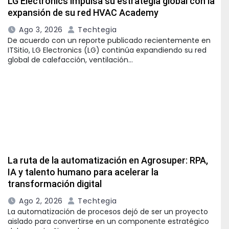
LG Electronics impulsa su estrategia global con la
expansión de su red HVAC Academy
Ago 3, 2026
Techtegia
De acuerdo con un reporte publicado recientemente en
ITSitio, LG Electronics (LG) continúa expandiendo su red
global de calefacción, ventilación…
La ruta de la automatización en Agrosuper: RPA,
IA y talento humano para acelerar la
transformación digital
Ago 2, 2026
Techtegia
La automatización de procesos dejó de ser un proyecto
aislado para convertirse en un componente estratégico