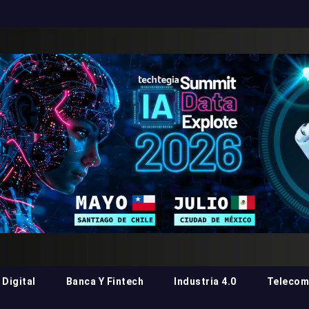
Digital
Banca Y Fintech
Industria 4.0
Telecom