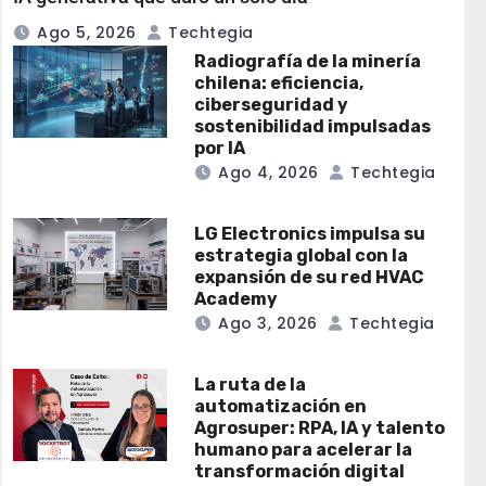
Ago 5, 2026
Techtegia
Radiografía de la minería
chilena: eficiencia,
ciberseguridad y
sostenibilidad impulsadas
por IA
Ago 4, 2026
Techtegia
LG Electronics impulsa su
estrategia global con la
expansión de su red HVAC
Academy
Ago 3, 2026
Techtegia
La ruta de la
automatización en
Agrosuper: RPA, IA y talento
humano para acelerar la
transformación digital