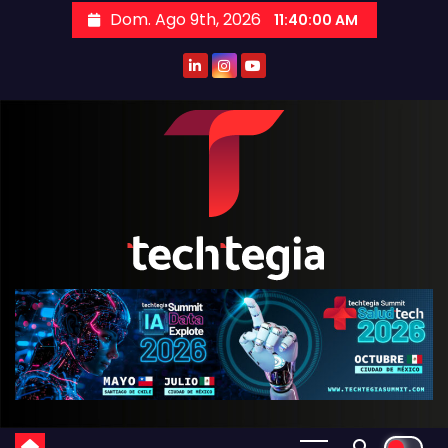
Dom. Ago 9th, 2026
11:40:01 AM