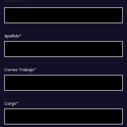
Nombre*
Apellido*
Correo Trabajo*
Cargo*