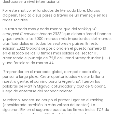
destacarse a nivel internacional.
Por este motivo, el fundados de Mercado Libre, Marcos
Galperin, felicitó a sus pares a través de un mensaje en las
redes sociales.
Se trata nada más y nada menos que del
ranking “10
strongest IT services brands 2022”
que elabora Brand Finance
y que revela a las 5000 marcas más importantes del mundo,
clasificándolas en todos los sectores y países. En esta
edición 2022 Globant se posicionó en el puesto número 10
en el listado de las 10 firmas más sólidas del sector IT,
alcanzando el puntaje de 72,8 del Brand Strength Index (BSI)
y una fortaleza de marca AA.
“Emprender en el mercado global, competir cada día y
pensar a largo plazo. Crear oportunidades y dejar brillar a
nuestra gente, el camino para la Argentina”, fueron las
palabras de Martín Migoya, cofundador y CEO de Globant,
luego de enterarse del reconocimiento.
Asimismo, Accenture ocupó el primer lugar en el ranking
(considerada también la más valiosa del sector). Le
siguieron IBM en el segundo puesto; las firmas indias TCS de