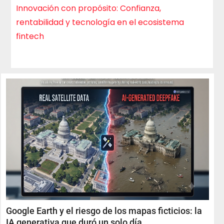
Innovación con propósito: Confianza,
rentabilidad y tecnología en el ecosistema
fintech
Google Earth y el riesgo de los mapas ficticios: la
IA generativa que duró un solo día