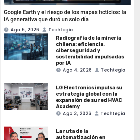
Google Earth y el riesgo de los mapas ficticios: la
IA generativa que duró un solo día
Ago 5, 2026
Techtegia
Radiografía de la minería
chilena: eficiencia,
ciberseguridad y
sostenibilidad impulsadas
por IA
Ago 4, 2026
Techtegia
LG Electronics impulsa su
estrategia global con la
expansión de su red HVAC
Academy
Ago 3, 2026
Techtegia
La ruta de la
automatización en