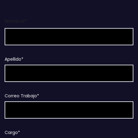
Nombre*
Apellido*
Correo Trabajo*
Cargo*