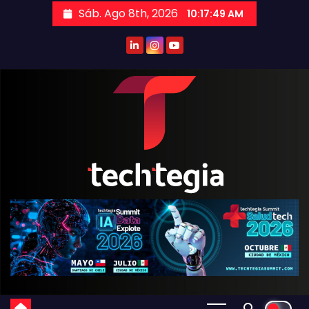
Sáb. Ago 8th, 2026
10:17:49 AM