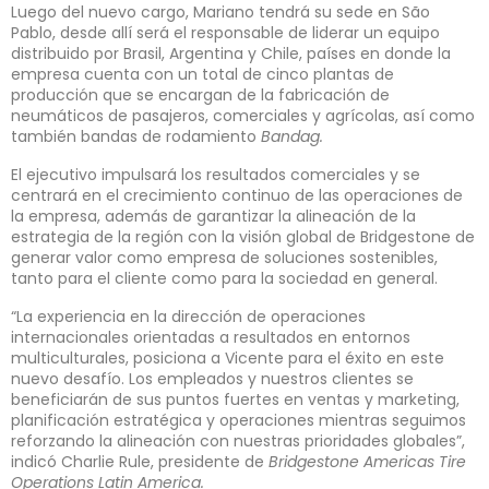
Luego del nuevo cargo, Mariano tendrá su sede en São
Pablo, desde allí será el responsable de liderar un equipo
distribuido por Brasil, Argentina y Chile, países en donde la
empresa cuenta con un total de cinco plantas de
producción que se encargan de la fabricación de
neumáticos de pasajeros, comerciales y agrícolas, así como
también bandas de rodamiento
Bandag.
El ejecutivo impulsará los resultados comerciales y se
centrará en el crecimiento continuo de las operaciones de
la empresa, además de garantizar la alineación de la
estrategia de la región con la visión global de Bridgestone de
generar valor como empresa de soluciones sostenibles,
tanto para el cliente como para la sociedad en general.
“La experiencia en la dirección de operaciones
internacionales orientadas a resultados en entornos
multiculturales, posiciona a Vicente para el éxito en este
nuevo desafío. Los empleados y nuestros clientes se
beneficiarán de sus puntos fuertes en ventas y marketing,
planificación estratégica y operaciones mientras seguimos
reforzando la alineación con nuestras prioridades globales”,
indicó Charlie Rule, presidente de
Bridgestone Americas Tire
Operations Latin America.