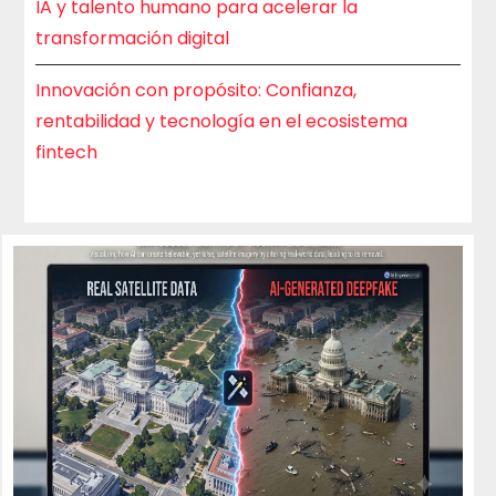
IA y talento humano para acelerar la
transformación digital
Innovación con propósito: Confianza,
rentabilidad y tecnología en el ecosistema
fintech