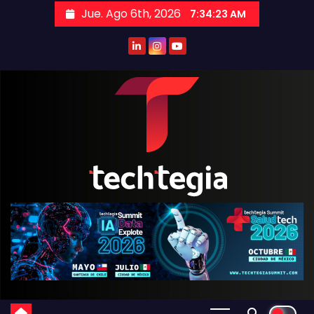
Jue. Ago 6th, 2026
7:34:24 AM