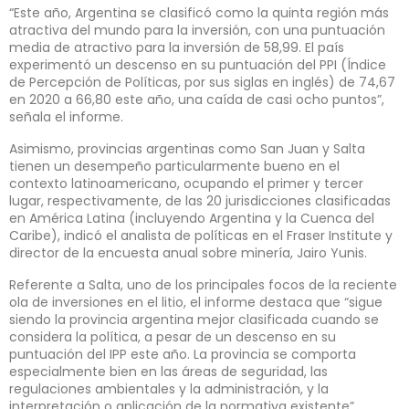
“Este año, Argentina se clasificó como la quinta región más
atractiva del mundo para la inversión, con una puntuación
media de atractivo para la inversión de 58,99. El país
experimentó un descenso en su puntuación del PPI (Índice
de Percepción de Políticas, por sus siglas en inglés) de 74,67
en 2020 a 66,80 este año, una caída de casi ocho puntos”,
señala el informe.
Asimismo, provincias argentinas como San Juan y Salta
tienen un desempeño particularmente bueno en el
contexto latinoamericano, ocupando el primer y tercer
lugar, respectivamente, de las 20 jurisdicciones clasificadas
en América Latina (incluyendo Argentina y la Cuenca del
Caribe), indicó el analista de políticas en el Fraser Institute y
director de la encuesta anual sobre minería, Jairo Yunis.
Referente a Salta, uno de los principales focos de la reciente
ola de inversiones en el litio, el informe destaca que “sigue
siendo la provincia argentina mejor clasificada cuando se
considera la política, a pesar de un descenso en su
puntuación del IPP este año. La provincia se comporta
especialmente bien en las áreas de seguridad, las
regulaciones ambientales y la administración, y la
interpretación o aplicación de la normativa existente”.