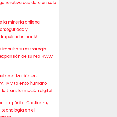
IA generativa que duró un solo
e la minería chilena:
berseguridad y
d impulsadas por IA
s impulsa su estrategia
 expansión de su red HVAC
 automatización en
A, IA y talento humano
 la transformación digital
n propósito: Confianza,
y tecnología en el