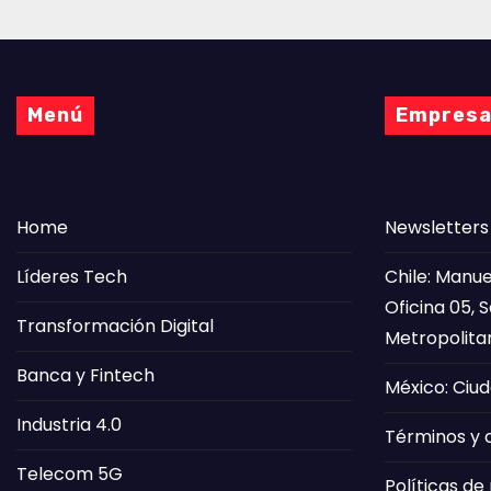
Menú
Empres
Home
Newsletters
Líderes Tech
Chile: Manue
Oficina 05, 
Transformación Digital
Metropolita
Banca y Fintech
México: Ciud
Industria 4.0
Términos y 
Telecom 5G
Políticas de