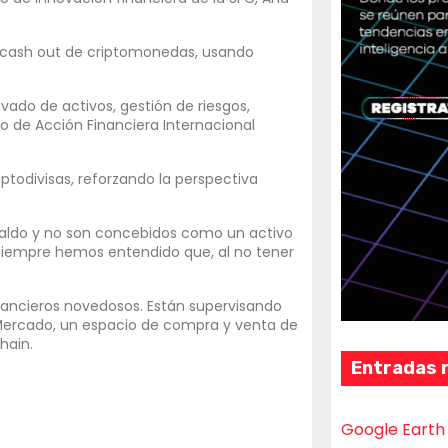
n cash out de criptomonedas, usando
ado de activos, gestión de riesgos,
o de Acción Financiera Internacional
riptodivisas, reforzando la perspectiva
spaldo y no son concebidos como un activo
siempre hemos entendido que, al no tener
inancieros novedosos. Están supervisando
 Mercado, un espacio de compra y venta de
hain.
Entradas 
Google Earth 