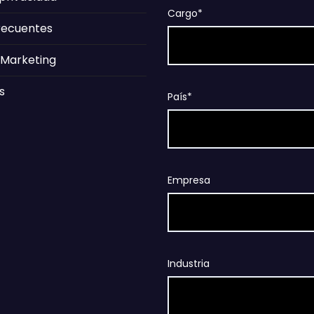
Cargo*
recuentes
 Marketing
s
País*
Empresa
Industria