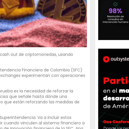
n cash out de criptomonedas, usando
erintendencia Financiera de Colombia (SFC)
y exchanges experimentan con operaciones
rueba es la necesidad de reforzar la
ecisa que señale hasta dónde una
ivo que están reforzando las medidas de
Superintendencia. Va a incluir estos
ir cuando vinculen al sistema financiero a
o de innovación financiera de la SFC, Ana