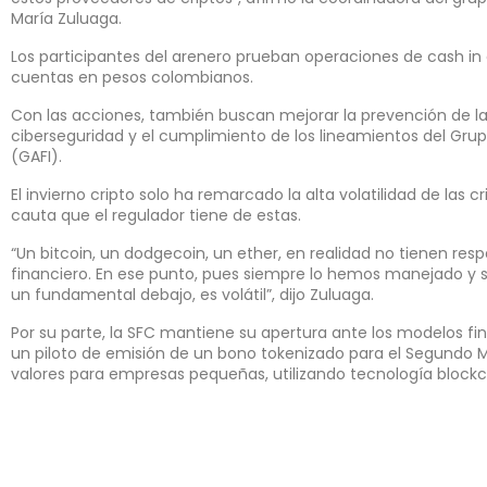
María Zuluaga.
Los participantes del arenero prueban operaciones de cash i
cuentas en pesos colombianos.
Con las acciones, también buscan mejorar la prevención de lav
ciberseguridad y el cumplimiento de los lineamientos del Grup
(GAFI).
El invierno cripto solo ha remarcado la alta volatilidad de las c
cauta que el regulador tiene de estas.
“Un bitcoin, un dodgecoin, un ether, en realidad no tienen re
financiero. En ese punto, pues siempre lo hemos manejado y 
un fundamental debajo, es volátil”, dijo Zuluaga.
Por su parte, la SFC mantiene su apertura ante los modelos f
un piloto de emisión de un bono tokenizado para el Segundo
valores para empresas pequeñas, utilizando tecnología blockc