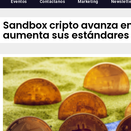
Eventos
Contáctanos
Marketing
Newslette
Sandbox cripto avanza e
aumenta sus estándares