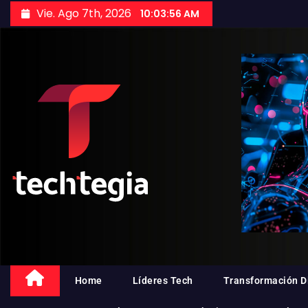
Vie. Ago 7th, 2026
10:03:57 AM
Home
Líderes Tech
Transformación Di