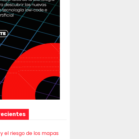
recientes
y el riesgo de los mapas