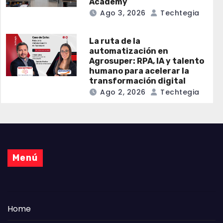
Academy
Ago 3, 2026
Techtegia
La ruta de la
automatización en
Agrosuper: RPA, IA y talento
humano para acelerar la
transformación digital
Ago 2, 2026
Techtegia
Menú
Home