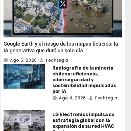
Google Earth y el riesgo de los mapas ficticios: la
IA generativa que duró un solo día
Ago 5, 2026
Techtegia
Radiografía de la minería
chilena: eficiencia,
ciberseguridad y
sostenibilidad impulsadas
por IA
Ago 4, 2026
Techtegia
LG Electronics impulsa su
estrategia global con la
expansión de su red HVAC