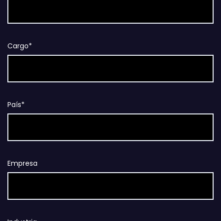
Cargo*
País*
Empresa