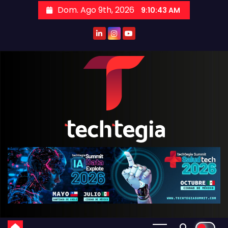
Dom. Ago 9th, 2026
9:10:44 AM