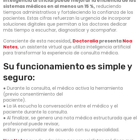
inteligencia artificial puede mejorar la eficiencia de los
sistemas médicos en al menos un 15 %,
reduciendo
tiempos administrativos y fortaleciendo la confianza de los
pacientes. Estas cifras refuerzan la urgencia de incorporar
soluciones digitales que permitan a los doctores dedicar
más tiempo a escuchar, diagnosticar y acompañar.
Consciente de esta necesidad
,
Doctoralia
presenta
Noa
Notes
,
un asistente virtual que utiliza inteligencia artificial
para transformar la experiencia de consulta médica.
Su funcionamiento es simple y
seguro:
● Durante la consulta, el médico activa la herramienta
(previo consentimiento del
paciente).
● La IA escucha la conversación entre el médico y el
paciente durante la consulta.
● Al finalizar, se genera una nota médica estructurada que el
profesional puede revisar,
editar y personalizar de acuerdo con su especialidad.