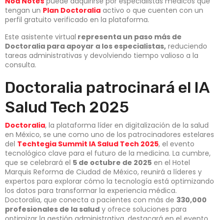
Noa Notes
puede adquirirse por especialistas médicos que
tengan un
Plan Doctoralia
activo o que cuenten con un
perfil gratuito verificado en la plataforma.
Este asistente virtual
representa un paso más de
Doctoralia para apoyar a los especialistas,
reduciendo
tareas administrativas y devolviendo tiempo valioso a la
consulta.
Doctoralia patrocinará el IA
Salud Tech 2025
Doctoralia
, la plataforma líder en digitalización de la salud
en México, se une como uno de los patrocinadores estelares
del
Techtegia Summit IA Salud Tech 2025
, el evento
tecnológico clave para el futuro de la medicina. La cumbre,
que se celebrará el
5 de octubre de 2025
en el Hotel
Marquis Reforma de Ciudad de México, reunirá a líderes y
expertos para explorar cómo la tecnología está optimizando
los datos para transformar la experiencia médica.
Doctoralia, que conecta a pacientes con más de
330,000
profesionales de la salud
y ofrece soluciones para
optimizar la gestión administrativa, destacará en el evento