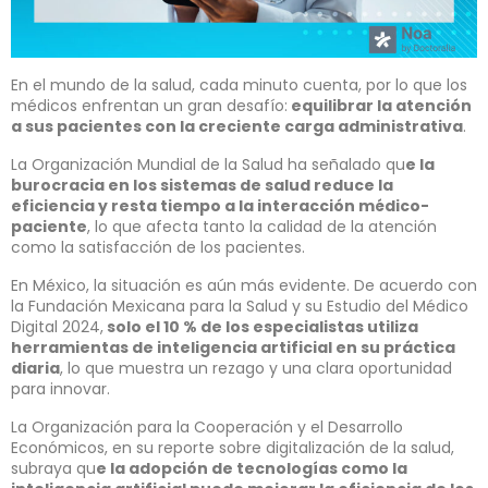
En el mundo de la salud, cada minuto cuenta, por lo que los
médicos enfrentan un gran desafío:
equilibrar la atención
a sus pacientes con la creciente carga administrativa
.
La Organización Mundial de la Salud ha señalado qu
e la
burocracia en los sistemas de salud reduce la
eficiencia y resta tiempo a la interacción médico-
paciente
, lo que afecta tanto la calidad de la atención
como la satisfacción de los pacientes.
En México, la situación es aún más evidente. De acuerdo con
la Fundación Mexicana para la Salud y su Estudio del Médico
Digital 2024,
solo el 10 % de los especialistas utiliza
herramientas de inteligencia artificial en su práctica
diaria
, lo que muestra un rezago y una clara oportunidad
para innovar.
La Organización para la Cooperación y el Desarrollo
Económicos, en su reporte sobre digitalización de la salud,
subraya qu
e la adopción de tecnologías como la