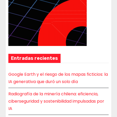
Entradas recientes
Google Earth y el riesgo de los mapas ficticios: la
IA generativa que duró un solo día
Radiografía de la minería chilena: eficiencia,
ciberseguridad y sostenibilidad impulsadas por
IA