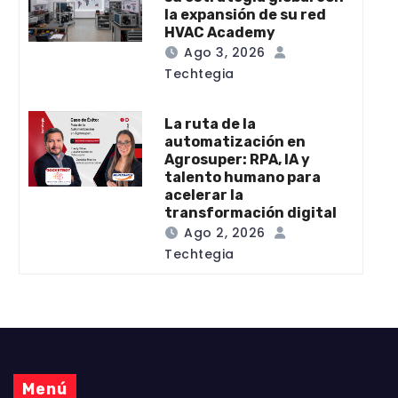
la expansión de su red
HVAC Academy
Ago 3, 2026
Techtegia
La ruta de la
automatización en
Agrosuper: RPA, IA y
talento humano para
acelerar la
transformación digital
Ago 2, 2026
Techtegia
Menú