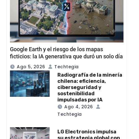
Google Earth y el riesgo de los mapas
ficticios: la IA generativa que duró un solo día
Ago 5, 2026
Techtegia
Radiografía de la minería
chilena: eficiencia,
ciberseguridad y
sostenibilidad
impulsadas por IA
Ago 4, 2026
Techtegia
LG Electronics impulsa
su estrategia global con