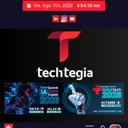
Vie. Ago 7th, 2026
4:54:31 AM