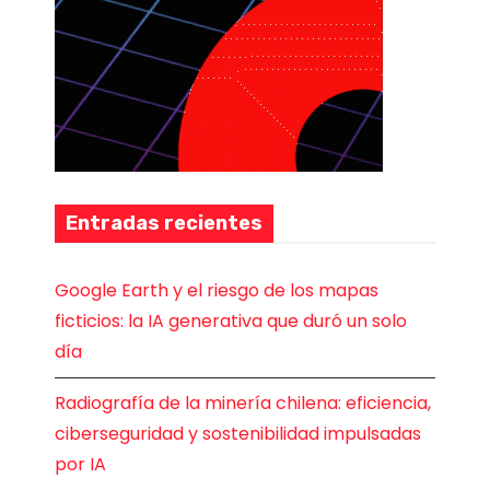
Entradas recientes
Google Earth y el riesgo de los mapas
ficticios: la IA generativa que duró un solo
día
Radiografía de la minería chilena: eficiencia,
ciberseguridad y sostenibilidad impulsadas
por IA