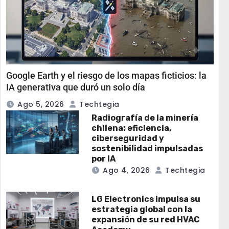
Google Earth y el riesgo de los mapas ficticios: la
IA generativa que duró un solo día
Ago 5, 2026
Techtegia
Radiografía de la minería
chilena: eficiencia,
ciberseguridad y
sostenibilidad impulsadas
por IA
Ago 4, 2026
Techtegia
LG Electronics impulsa su
estrategia global con la
expansión de su red HVAC