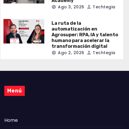
Academy
Ago 3, 2026
Techtegia
La ruta de la
automatización en
Agrosuper: RPA, IA y talento
humano para acelerar la
transformación digital
Ago 2, 2026
Techtegia
Menú
Home