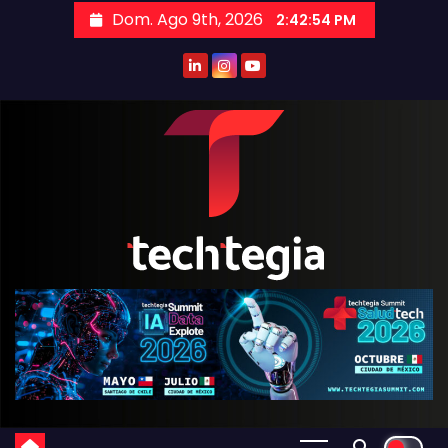
Dom. Ago 9th, 2026
2:42:54 PM