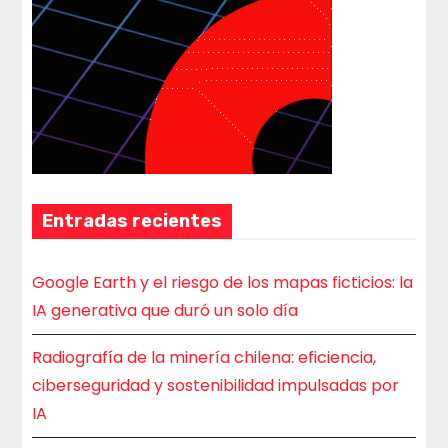
Entradas recientes
Google Earth y el riesgo de los mapas ficticios: la
IA generativa que duró un solo día
Radiografía de la minería chilena: eficiencia,
ciberseguridad y sostenibilidad impulsadas por
IA