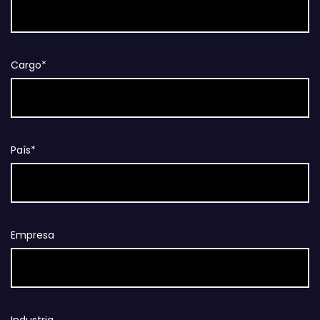
Cargo*
País*
Empresa