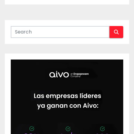
de
entradas