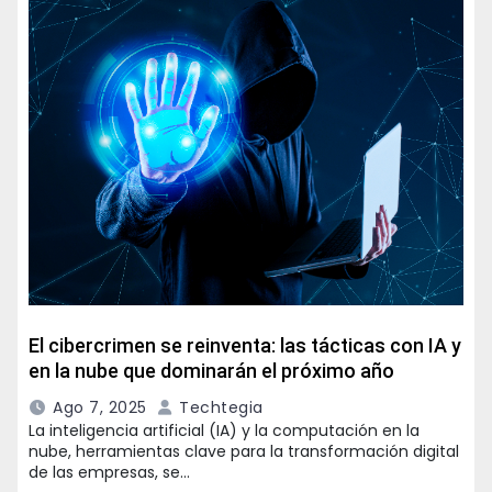
El cibercrimen se reinventa: las tácticas con IA y
en la nube que dominarán el próximo año
Ago 7, 2025
Techtegia
La inteligencia artificial (IA) y la computación en la
nube, herramientas clave para la transformación digital
de las empresas, se…