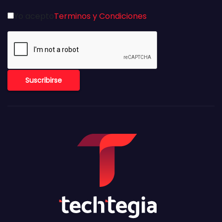
Yo acepto
Terminos y Condiciones