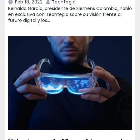
Feb 18, 2022
Techtegia
Reinaldo García, presidente de Siemens Colombia, habló
en exclusiva con Techtegia sobre su visión frente al
futuro digital y los…