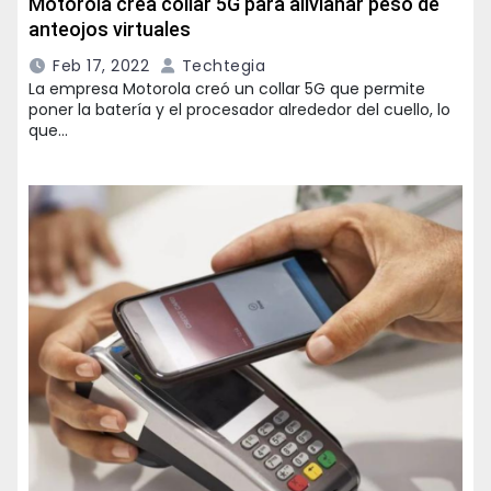
Motorola crea collar 5G para alivianar peso de
anteojos virtuales
Feb 17, 2022
Techtegia
La empresa Motorola creó un collar 5G que permite
poner la batería y el procesador alrededor del cuello, lo
que…