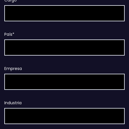
Cargo*
País*
Empresa
Industria