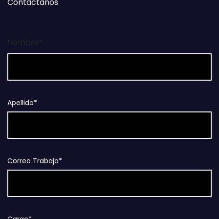
Contáctanos
Nombre*
Apellido*
Correo Trabajo*