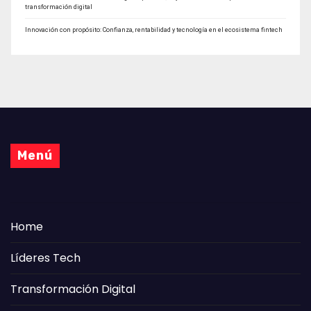
transformación digital
Innovación con propósito: Confianza, rentabilidad y tecnología en el ecosistema fintech
Menú
Home
Líderes Tech
Transformación Digital