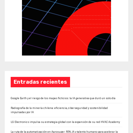
Entradas recientes
Google Earth y el riesgo de los mapas ficticios: la IA generativa que duró un solo día
Radiografía de la minería chilena: eficiencia, ciberseguridad y sostenibilidad
impulsadas por IA
LG Electronics impulsa su estrategia global con la expansión de su red HVAC Academy
La ruta de la automatización en Agrosuper: RPA, IA y talento humano para acelerar la