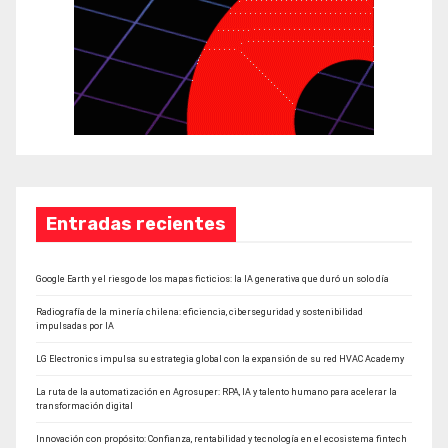
Entradas recientes
Google Earth y el riesgo de los mapas ficticios: la IA generativa que duró un solo día
Radiografía de la minería chilena: eficiencia, ciberseguridad y sostenibilidad
impulsadas por IA
LG Electronics impulsa su estrategia global con la expansión de su red HVAC Academy
La ruta de la automatización en Agrosuper: RPA, IA y talento humano para acelerar la
transformación digital
Innovación con propósito: Confianza, rentabilidad y tecnología en el ecosistema fintech