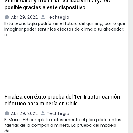
Sentir calor y frío en la realidad virtual ya es
posible gracias a este dispositivo
Abr 29, 2022
Techtegia
Esta tecnología podría ser el futuro del gaming, por lo que
imaginar poder sentir los efectos de clima a tu alrededor;
o…
Finaliza con éxito prueba del 1er tractor camión
eléctrico para minería en Chile
Abr 29, 2022
Techtegia
El Maxus H6 completó exitosamente el plan piloto en las
faenas de la compañía minera. La prueba del modelo
de…