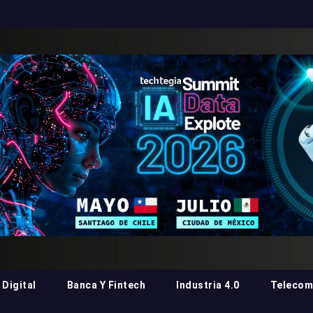
Digital
Banca Y Fintech
Industria 4.0
Telecom