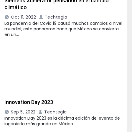
Siemens Xcelerator pensando en el cambio
climático
Oct 11, 2022
Techtegia
La pandemia del Covid 19 causó muchos cambios a nivel
mundial, este panorama hace que México se convierta
en un…
Innovation Day 2023
Sep 5, 2022
Techtegia
Innovation Day 2023 es la décima edición del evento de
ingeniería más grande en México