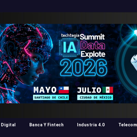
Digital
Banca Y Fintech
Industria 4.0
Telecom