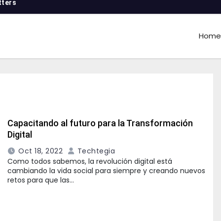
tters
Home
Capacitando al futuro para la Transformación
Digital
Oct 18, 2022
Techtegia
Como todos sabemos, la revolución digital está
cambiando la vida social para siempre y creando nuevos
retos para que las…